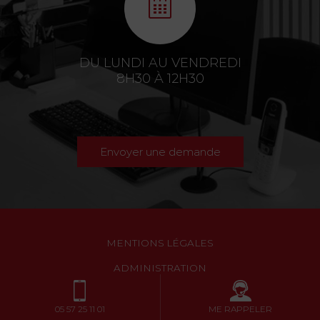
DU LUNDI AU VENDREDI
8H30 À 12H30
Envoyer une demande
MENTIONS LÉGALES
ADMINISTRATION
05 57 25 11 01
ME RAPPELER