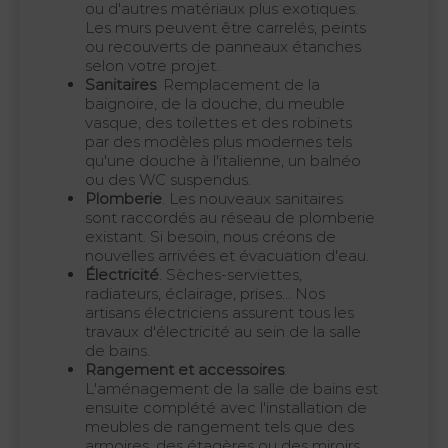
ou d'autres matériaux plus exotiques.
Les murs peuvent être carrelés, peints
ou recouverts de panneaux étanches
selon votre projet.
Sanitaires
. Remplacement de la
baignoire, de la douche, du meuble
vasque, des toilettes et des robinets
par des modèles plus modernes tels
qu'une douche à l'italienne, un balnéo
ou des WC suspendus.
Plomberie
. Les nouveaux sanitaires
sont raccordés au réseau de plomberie
existant. Si besoin, nous créons de
nouvelles arrivées et évacuation d'eau.
Électricité
. Sèches-serviettes,
radiateurs, éclairage, prises... Nos
artisans électriciens assurent tous les
travaux d'électricité au sein de la salle
de bains.
Rangement et accessoires
.
L'aménagement de la salle de bains est
ensuite complété avec l'installation de
meubles de rangement tels que des
armoires, des étagères ou des miroirs