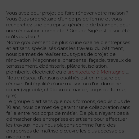
Vous avez pour projet de faire rénover votre maison ?
Vous êtes propriétaire d'un corps de ferme et vous
recherchez une entreprise générale de bâtiment pour
une rénovation complète ? Groupe Sigé est la société
qu'il vous faut !
Notre groupement de plus d'une dizaine d'entreprises
et artisans, spécialisés dans les travaux du bâtiment,
nous permet de réaliser tous types de projet de
rénovation. Maçonnerie, charpente, façade, travaux de
terrassement, ébénisterie, plâtrerie, isolation,
plomberie, électricité ou d'
architecture à Montagne
...
Notre réseau d'artisans qualifiés est en mesure de
rénover l'intégralité d'une maison ou d'un domaine
entier (vignoble, château ou manoir, corps de ferme,
gîte).
Le groupe d'artisans que nous formons, depuis plus de
10 ans, nous permet de garantir une collaboration sans
faille entre nos corps de métier. De plus, n'ayant pas à
démarcher des entreprises et artisans pour effectuer
les travaux, nous nous plaçons comme l'une des
entreprises de maîtrise d'œuvre les plus accessibles
niveau prix.