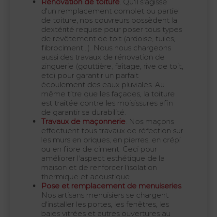
Rénovation de toiture
. Qu'il s'agisse
d'un remplacement complet ou partiel
de toiture, nos couvreurs possèdent la
dextérité requise pour poser tous types
de revêtement de toit (ardoise, tuiles,
fibrociment...). Nous nous chargeons
aussi des travaux de rénovation de
zinguerie (gouttière, faîtage, rive de toit,
etc) pour garantir un parfait
écoulement des eaux pluviales. Au
même titre que les façades, la toiture
est traitée contre les moisissures afin
de garantir sa durabilité.
Travaux de maçonnerie
. Nos maçons
effectuent tous travaux de réfection sur
les murs en briques, en pierres, en crépi
ou en fibre de ciment. Ceci pour
améliorer l'aspect esthétique de la
maison et de renforcer l'isolation
thermique et acoustique.
Pose et remplacement de menuiseries
.
Nos artisans menuisiers se chargent
d'installer les portes, les fenêtres, les
baies vitrées et autres ouvertures au