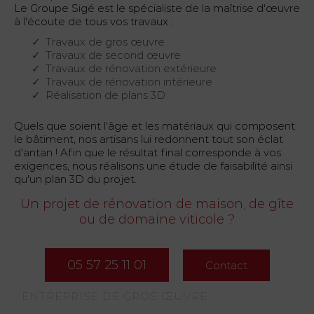
Le Groupe Sigé est le spécialiste de la maîtrise d'œuvre
à l'écoute de tous vos travaux :
Travaux de gros œuvre
Travaux de second œuvre
Travaux de rénovation extérieure
Travaux de rénovation intérieure
Réalisation de plans 3D
Quels que soient l'âge et les matériaux qui composent
le bâtiment, nos artisans lui redonnent tout son éclat
d'antan ! Afin que le résultat final corresponde à vos
exigences, nous réalisons une étude de faisabilité ainsi
qu'un plan 3D du projet.
Un projet de rénovation de maison, de gîte
ou de domaine viticole ?
05 57 25 11 01
Contact
ENTREPRISE DE GROS ŒUVRE