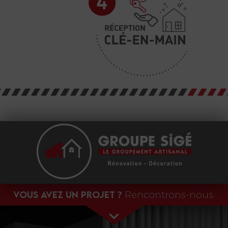
Vous avez un projet ?
Rencontrons-nous.