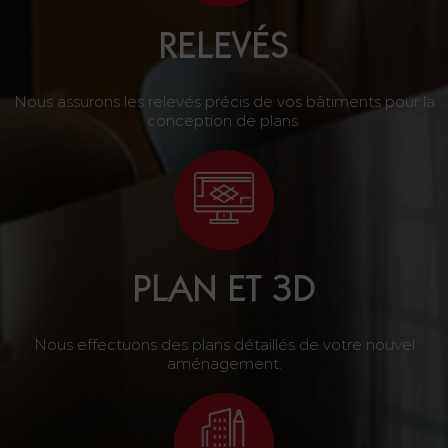
RELEVÉS
Nous assurons les relevés précis de vos bâtiments pour la
conception de plans.
PLAN ET 3D
Nous effectuons des plans détaillés de votre nouvel
aménagement.