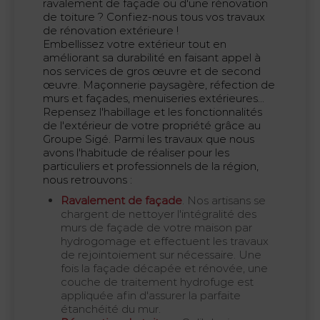
ravalement de façade ou d'une rénovation
de toiture ? Confiez-nous tous vos travaux
de rénovation extérieure !
Embellissez votre extérieur tout en
améliorant sa durabilité en faisant appel à
nos services de gros œuvre et de second
œuvre. Maçonnerie paysagère, réfection de
murs et façades, menuiseries extérieures...
Repensez l'habillage et les fonctionnalités
de l'extérieur de votre propriété grâce au
Groupe Sigé. Parmi les travaux que nous
avons l'habitude de réaliser pour les
particuliers et professionnels de la région,
nous retrouvons :
Ravalement de façade
. Nos artisans se
chargent de nettoyer l'intégralité des
murs de façade de votre maison par
hydrogomage et effectuent les travaux
de rejointoiement sur nécessaire. Une
fois la façade décapée et rénovée, une
couche de traitement hydrofuge est
appliquée afin d'assurer la parfaite
étanchéité du mur.