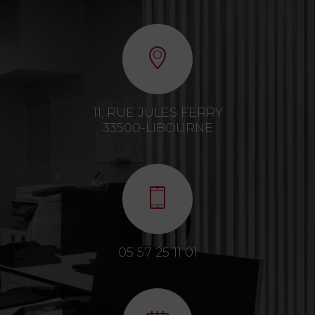
11, RUE JULES FERRY
33500-LIBOURNE
05 57 25 11 01